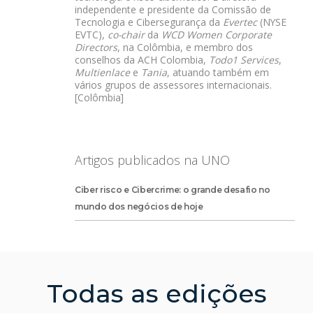
independente e presidente da Comissão de
Tecnologia e Cibersegurança da
Evertec
(NYSE
EVTC),
co-chair
da
WCD Women Corporate
Directors
, na Colômbia, e membro dos
conselhos da ACH Colombia,
Todo1 Services
,
Multienlace
e
Tania
, atuando também em
vários grupos de assessores internacionais.
[Colômbia]
Artigos publicados na UNO
Ciber risco e Cibercrime: o grande desafio no
mundo dos negócios de hoje
Todas as edições