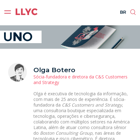
ES
EN
BR
PT
BR
Olga Botero
Sócia-fundadora e diretora da C&S Customers
and Strategy
Olga é executiva de tecnologia da informação,
com mais de 25 anos de experiência. É sócia-
fundadora da
C&S Customers and Strategy
,
uma consultoria boutique especializada em
tecnologia, operações e cibersegurança,
colaborando com múltiplos setores na América
Latina, além de atuar como consultora sênior
do
Boston Consulting Group
, nas áreas de
tecnologia e risco cibernético. É diretora