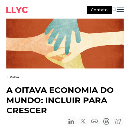
Contato
Sel
Voltar
A OITAVA ECONOMIA DO
MUNDO: INCLUIR PARA
CRESCER