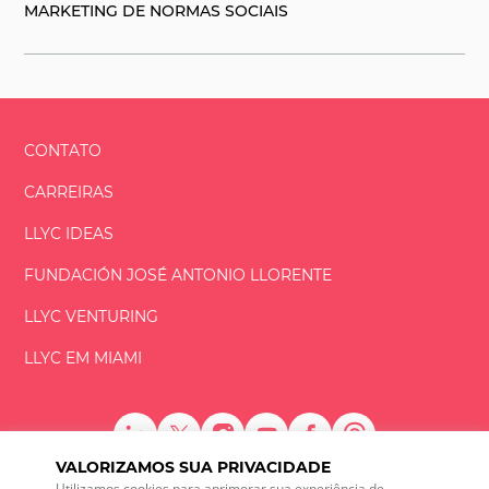
MARKETING DE NORMAS SOCIAIS
CONTATO
CARREIRAS
LLYC IDEAS
FUNDACIÓN
JOSÉ ANTONIO
LLORENTE
LLYC VENTURING
LLYC EM MIAMI
VALORIZAMOS SUA PRIVACIDADE
LLYC © 2026 Todos os direitos reservados
Utilizamos cookies para aprimorar sua experiência de