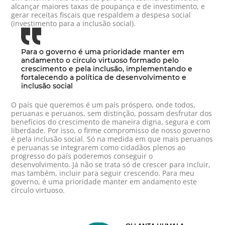
alcançar maiores taxas de poupança e de investimento, e
gerar receitas fiscais que respaldem a despesa social
(investimento para a inclusão social).
Para o governo é uma prioridade manter em
andamento o círculo virtuoso formado pelo
crescimento e pela inclusão, implementando e
fortalecendo a política de desenvolvimento e
inclusão social
O país que queremos é um país próspero, onde todos,
peruanas e peruanos, sem distinção, possam desfrutar dos
benefícios do crescimento de maneira digna, segura e com
liberdade. Por isso, o firme compromisso de nosso governo
é pela inclusão social. Só na medida em que mais peruanos
e peruanas se integrarem como cidadãos plenos ao
progresso do país poderemos conseguir o
desenvolvimento. Já não se trata só de crescer para incluir,
mas também, incluir para seguir crescendo. Para meu
governo, é uma prioridade manter em andamento este
círculo virtuoso.