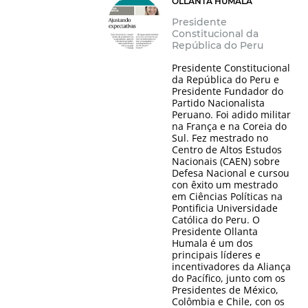
OLLANTA HUMALA
Presidente
Constitucional da
República do Peru
Presidente Constitucional
da República do Peru e
Presidente Fundador do
Partido Nacionalista
Peruano. Foi adido militar
na França e na Coreia do
Sul. Fez mestrado no
Centro de Altos Estudos
Nacionais (CAEN) sobre
Defesa Nacional e cursou
con êxito um mestrado
em Ciências Políticas na
Pontificia Universidade
Católica do Peru. O
Presidente Ollanta
Humala é um dos
principais líderes e
incentivadores da Aliança
do Pacífico, junto com os
Presidentes de México,
Colômbia e Chile, con os