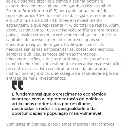
coisa. Podemos dizer que somos a sétima potência
exportadora em nível global, chegando a US$ 10 mil de
Produto Bruto Interno (PIB) per capita anual na média;
representamos 50% do comércio da região, e recebemos
em 2012, mais de US$ 70 bilhões em investimento
estrangeiro, o que representa 41% do total da região. Além
disso, asseguramos 100% de isenção tarifária entre nossos
países, assim como um acordo comercial que inclui vários
capítulos de acesso a mercados entre os quais se
encontram: regras de origem, facilitação comercial,
medidas sanitárias e fitossanitárias, obstáculos técnicos,
compras públicas, serviços além das fronteiras,
telecomunicações, serviços marítimos, serviços aéreos,
comércio eletrônico, investimento e mecanismos de solução
de controvérsias. Isto constitui uma sólida plataforma,
institucional e jurídica, que assegura a estabilidade para a
entrada de mais investimentos.
É fundamental que o crescimento econômico
aconteça com a implementação de políticas
articuladas e orientadas por resultados,
destinadas a reduzir a desigualdade e dar
oportunidades à população mais vulnerável
Com estas iniciativas, propiciamos maiores intercâmbios