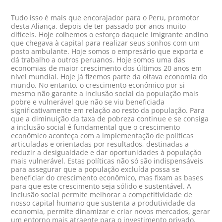
Tudo isso é mais que encorajador para o Peru, promotor
desta Aliança, depois de ter passado por anos muito
difíceis. Hoje colhemos o esforço daquele imigrante andino
que chegava à capital para realizar seus sonhos com um
posto ambulante. Hoje somos o empresário que exporta e
dá trabalho a outros peruanos. Hoje somos uma das
economias de maior crescimento dos últimos 20 anos em
nível mundial. Hoje já fizemos parte da oitava economia do
mundo. No entanto, o crescimento econômico por si
mesmo não garante a inclusão social da população mais
pobre e vulnerável que não se viu beneficiada
significativamente em relação ao resto da população. Para
que a diminuição da taxa de pobreza continue e se consiga
a inclusão social é fundamental que o crescimento
econômico aconteça com a implementação de políticas
articuladas e orientadas por resultados, destinadas a
reduzir a desigualdade e dar oportunidades à população
mais vulnerável. Estas políticas não só são indispensáveis
para assegurar que a população excluída possa se
beneficiar do crescimento econômico, mas fixam as bases
para que este crescimento seja sólido e sustentável. A
inclusão social permite melhorar a competitividade de
nosso capital humano que sustenta a produtividade da
economia, permite dinamizar e criar novos mercados, gerar
um entorno mais atraente para o investimento privado,