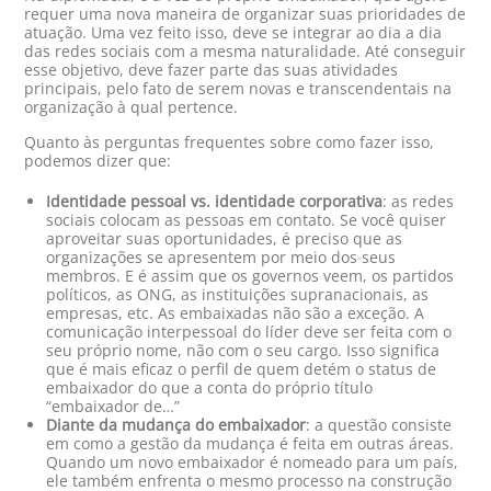
requer uma nova maneira de organizar suas prioridades de
atuação. Uma vez feito isso, deve se integrar ao dia a dia
das redes sociais com a mesma naturalidade. Até conseguir
esse objetivo, deve fazer parte das suas atividades
principais, pelo fato de serem novas e transcendentais na
organização à qual pertence.
Quanto às perguntas frequentes sobre como fazer isso,
podemos dizer que:
Identidade pessoal vs. identidade corporativa
: as redes
sociais colocam as pessoas em contato. Se você quiser
aproveitar suas oportunidades, é preciso que as
organizações se apresentem por meio dos seus
membros. E é assim que os governos veem, os partidos
políticos, as ONG, as instituições supranacionais, as
empresas, etc. As embaixadas não são a exceção. A
comunicação interpessoal do líder deve ser feita com o
seu próprio nome, não com o seu cargo. Isso significa
que é mais eficaz o perfil de quem detém o status de
embaixador do que a conta do próprio título
“embaixador de…”
Diante da mudança do embaixador
: a questão consiste
em como a gestão da mudança é feita em outras áreas.
Quando um novo embaixador é nomeado para um país,
ele também enfrenta o mesmo processo na construção