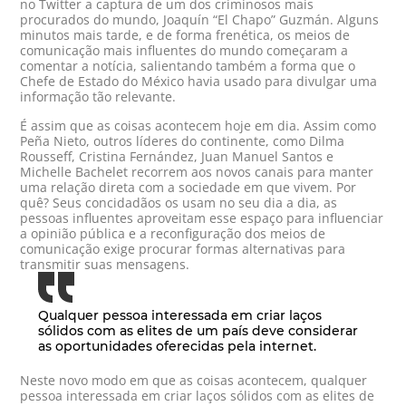
no Twitter a captura de um dos criminosos mais
procurados do mundo, Joaquín “El Chapo” Guzmán. Alguns
minutos mais tarde, e de forma frenética, os meios de
comunicação mais influentes do mundo começaram a
comentar a notícia, salientando também a forma que o
Chefe de Estado do México havia usado para divulgar uma
informação tão relevante.
É assim que as coisas acontecem hoje em dia. Assim como
Peña Nieto, outros líderes do continente, como Dilma
Rousseff, Cristina Fernández, Juan Manuel Santos e
Michelle Bachelet recorrem aos novos canais para manter
uma relação direta com a sociedade em que vivem. Por
quê? Seus concidadãos os usam no seu dia a dia, as
pessoas influentes aproveitam esse espaço para influenciar
a opinião pública e a reconfiguração dos meios de
comunicação exige procurar formas alternativas para
transmitir suas mensagens.
Qualquer pessoa interessada em criar laços
sólidos com as elites de um país deve considerar
as oportunidades oferecidas pela internet.
Neste novo modo em que as coisas acontecem, qualquer
pessoa interessada em criar laços sólidos com as elites de