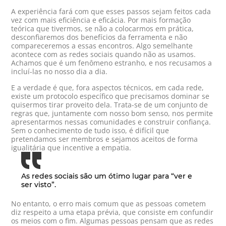
A experiência fará com que esses passos sejam feitos cada
vez com mais eficiência e eficácia. Por mais formação
teórica que tivermos, se não a colocarmos em prática,
desconfiaremos dos benefícios da ferramenta e não
compareceremos a essas encontros. Algo semelhante
acontece com as redes sociais quando não as usamos.
Achamos que é um fenômeno estranho, e nos recusamos a
incluí-las no nosso dia a dia.
E a verdade é que, fora aspectos técnicos, em cada rede,
existe um protocolo específico que precisamos dominar se
quisermos tirar proveito dela. Trata-se de um conjunto de
regras que, juntamente com nosso bom senso, nos permite
apresentarmos nessas comunidades e construir confiança.
Sem o conhecimento de tudo isso, é difícil que
pretendamos ser membros e sejamos aceitos de forma
igualitária que incentive a empatia.
As redes sociais são um ótimo lugar para “ver e
ser visto”.
No entanto, o erro mais comum que as pessoas cometem
diz respeito a uma etapa prévia, que consiste em confundir
os meios com o fim. Algumas pessoas pensam que as redes