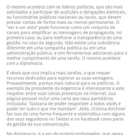
O mesmo acontece com os líderes políticos, que são mais
solicitados a participar de audições e obrigações eleitorais,
ou funcionários públicos nacionais ou locais, que devem
prestar contas de forma mais ou menos permanente. O
“ver e ser visto” pode funcionar como um conjunto de
canais para amplificar as mensagens de propaganda, no
primeiro caso, ou para melhorar a transparência de uma
gestão, no caso da segunda. Não existe uma substância
diferente em uma campanha política ou em uma
administração pública, e sim ferramentas adicionais para o
melhor cumprimento de uma tarefa. O mesmo acontece
com a diplomacia.
É obvio que isso implica mais tarefas, o que requer
recursos dedicados para explorar as suas vantagens.
Provavelmente, pareça mais natural para os políticos. O
exemplo da presidente da Argentina é interessante a este
respeito: entre suas várias presenças na internet, sua
página pessoal inclui uma carta aos seus partidários
intitulada: “Gostaria de poder responder a todos vocês e
poder ler tudo o que me mandam”. Aliás, Cristina Kirchner
faz isso de uma forma frequente e sistemática com alguns
dos seus seguidores no Twitter e no Facebook como parte
da gestão da sua comunicação.
Na diplomacia, é a vez do próprio embaixador, que agora