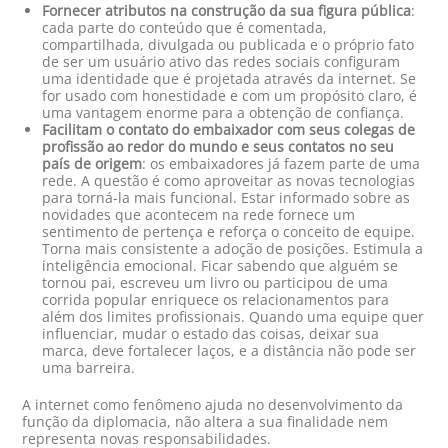
Fornecer atributos na construção da sua figura pública
:
cada parte do conteúdo que é comentada,
compartilhada, divulgada ou publicada e o próprio fato
de ser um usuário ativo das redes sociais configuram
uma identidade que é projetada através da internet. Se
for usado com honestidade e com um propósito claro, é
uma vantagem enorme para a obtenção de confiança.
Facilitam o contato do embaixador com seus colegas de
profissão ao redor do mundo e seus contatos no seu
país de origem
: os embaixadores já fazem parte de uma
rede. A questão é como aproveitar as novas tecnologias
para torná-la mais funcional. Estar informado sobre as
novidades que acontecem na rede fornece um
sentimento de pertença e reforça o conceito de equipe.
Torna mais consistente a adoção de posições. Estimula a
inteligência emocional. Ficar sabendo que alguém se
tornou pai, escreveu um livro ou participou de uma
corrida popular enriquece os relacionamentos para
além dos limites profissionais. Quando uma equipe quer
influenciar, mudar o estado das coisas, deixar sua
marca, deve fortalecer laços, e a distância não pode ser
uma barreira.
A internet como fenômeno ajuda no desenvolvimento da
função da diplomacia, não altera a sua finalidade nem
representa novas responsabilidades.