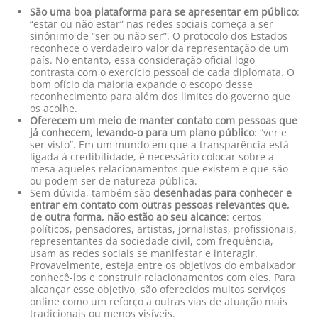
São uma boa plataforma para se apresentar em público
:
“estar ou não estar” nas redes sociais começa a ser
sinônimo de “ser ou não ser”. O protocolo dos Estados
reconhece o verdadeiro valor da representação de um
país. No entanto, essa consideração oficial logo
contrasta com o exercício pessoal de cada diplomata. O
bom ofício da maioria expande o escopo desse
reconhecimento para além dos limites do governo que
os acolhe.
Oferecem um meio de manter contato com pessoas que
já conhecem, levando-o para um plano público
: “ver e
ser visto”. Em um mundo em que a transparência está
ligada à credibilidade, é necessário colocar sobre a
mesa aqueles relacionamentos que existem e que são
ou podem ser de natureza pública.
Sem dúvida, também são
desenhadas para conhecer e
entrar em contato com outras pessoas relevantes que,
de outra forma, não estão ao seu alcance
: certos
políticos, pensadores, artistas, jornalistas, profissionais,
representantes da sociedade civil, com frequência,
usam as redes sociais se manifestar e interagir.
Provavelmente, esteja entre os objetivos do embaixador
conhecê-los e construir relacionamentos com eles. Para
alcançar esse objetivo, são oferecidos muitos serviços
online como um reforço a outras vias de atuação mais
tradicionais ou menos visíveis.