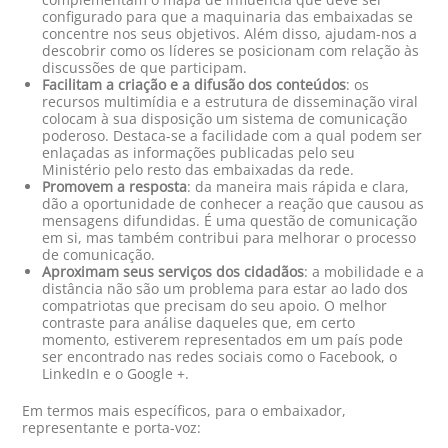
configurado para que a maquinaria das embaixadas se
concentre nos seus objetivos. Além disso, ajudam-nos a
descobrir como os líderes se posicionam com relação às
discussões de que participam.
Facilitam a criação e a difusão dos conteúdos
: os
recursos multimídia e a estrutura de disseminação viral
colocam à sua disposição um sistema de comunicação
poderoso. Destaca-se a facilidade com a qual podem ser
enlaçadas as informações publicadas pelo seu
Ministério pelo resto das embaixadas da rede.
Promovem a resposta
: da maneira mais rápida e clara,
dão a oportunidade de conhecer a reação que causou as
mensagens difundidas. É uma questão de comunicação
em si, mas também contribui para melhorar o processo
de comunicação.
Aproximam seus serviços dos cidadãos
: a mobilidade e a
distância não são um problema para estar ao lado dos
compatriotas que precisam do seu apoio. O melhor
contraste para análise daqueles que, em certo
momento, estiverem representados em um país pode
ser encontrado nas redes sociais como o Facebook, o
LinkedIn e o Google +.
Em termos mais específicos, para o embaixador,
representante e porta-voz: