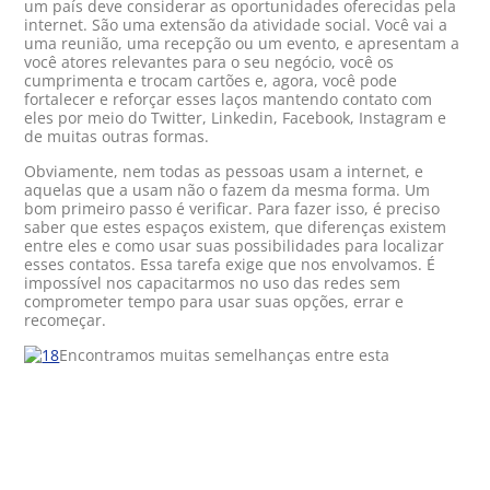
um país deve considerar as oportunidades oferecidas pela
internet. São uma extensão da atividade social. Você vai a
uma reunião, uma recepção ou um evento, e apresentam a
você atores relevantes para o seu negócio, você os
cumprimenta e trocam cartões e, agora, você pode
fortalecer e reforçar esses laços mantendo contato com
eles por meio do Twitter, Linkedin, Facebook, Instagram e
de muitas outras formas.
Obviamente, nem todas as pessoas usam a internet, e
aquelas que a usam não o fazem da mesma forma. Um
bom primeiro passo é verificar. Para fazer isso, é preciso
saber que estes espaços existem, que diferenças existem
entre eles e como usar suas possibilidades para localizar
esses contatos. Essa tarefa exige que nos envolvamos. É
impossível nos capacitarmos no uso das redes sem
comprometer tempo para usar suas opções, errar e
recomeçar.
Encontramos muitas semelhanças entre esta