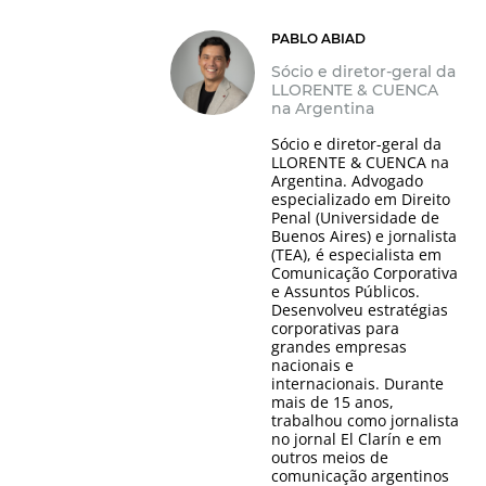
PABLO ABIAD
Sócio e diretor-geral da
LLORENTE & CUENCA
na Argentina
Sócio e diretor-geral da
LLORENTE & CUENCA na
Argentina. Advogado
especializado em Direito
Penal (Universidade de
Buenos Aires) e jornalista
(TEA), é especialista em
Comunicação Corporativa
e Assuntos Públicos.
Desenvolveu estratégias
corporativas para
grandes empresas
nacionais e
internacionais. Durante
mais de 15 anos,
trabalhou como jornalista
no jornal El Clarín e em
outros meios de
comunicação argentinos