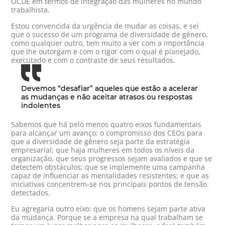
OCDE em termos de integração das mulheres no mundo
trabalhista.
Estou convencida da urgência de mudar as coisas, e sei
que o sucesso de um programa de diversidade de gênero,
como qualquer outro, tem muito a ver com a importância
que lhe outorgam e com o rigor com o qual é planejado,
executado e com o contraste de seus resultados.
Devemos “desafiar” aqueles que estão a acelerar
as mudanças e não aceitar atrasos ou respostas
indolentes
Sabemos que há pelo menos quatro eixos fundamentais
para alcançar um avanço: o compromisso dos CEOs para
que a diversidade de gênero seja parte da estratégia
empresarial; que haja mulheres em todos os níveis da
organização, que seus progressos sejam avaliados e que se
detectem obstáculos; que se implemente uma campanha
capaz de influenciar as mentalidades resistentes; e que as
iniciativas concentrem-se nos principais pontos de tensão
detectados.
Eu agregaria outro eixo: que os homens sejam parte ativa
da mudança. Porque se a empresa na qual trabalham se