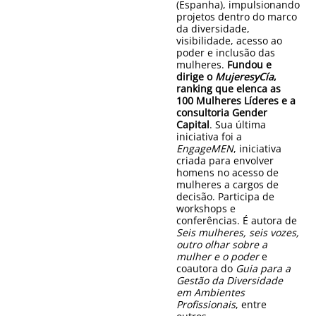
(Espanha), impulsionando
projetos dentro do marco
da diversidade,
visibilidade, acesso ao
poder e inclusão das
mulheres.
Fundou e
dirige o
MujeresyCía
,
ranking que elenca as
100 Mulheres Líderes e a
consultoria
Gender
Capital
. Sua última
iniciativa foi a
EngageMEN
, iniciativa
criada para envolver
homens no acesso de
mulheres a cargos de
decisão. Participa de
workshops e
conferências. É autora de
Seis mulheres, seis vozes,
outro olhar sobre a
mulher e o poder
e
coautora do
Guia para a
Gestão da Diversidade
em Ambientes
Profissionais
, entre