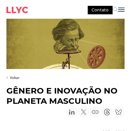
Contato
Sel
Voltar
GÊNERO E INOVAÇÃO NO
PLANETA MASCULINO