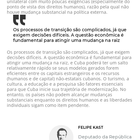
unilateral com muito poucas exigências (especialmente do
ponto de vista dos direitos humanos), razão pela qual não
houve mudança substancial na política externa.
Os processos de transição são complicados, já que
exigem decisões difíceis. A questão econômica é
fundamental para atingir uma mudança na raiz
Os processos de transição são complicados, já que exigem
decisões difíceis. A questão econômica é fundamental para
atingir uma mudança na raiz, e Cuba poderá ter um salto
relativamente rápido se seus modelos gerados forem
eficientes entre os capitais estrangeiros e os recursos
(humanos e de capital) não-estatais cubanos. O turismo, a
cultura, a educação e a pesquisa são fatores essenciais
para que Cuba inicie sua trajetória de modernização. No
entanto, os países não podem alcançar mudanças
substanciais enquanto os direitos humanos e as liberdades
individuais sigam como item pendente.
FELIPE KAST
Deputado da República