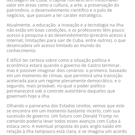
valor em áreas como a cultura, a arte, a preservação do
patrimônio, o desenvolvimento científico e o polo de
negócios, que passam a ter caráter estratégico.
Atualmente, a educação, a inovação e a tecnologia na ilha
não estão em boas condições, e os professores têm pouco
acesso à pesquisa e ao desenvolvimento (precário acesso à
internet, limitações para sair de Cuba, entre outros), o que
desencadeia um acesso limitado ao mundo do
conhecimento.
É difícil ter certeza sobre como a situação política e
econômica estará quando o governo de Castro terminar,
mas é possível imaginar dois cenários: o primeiro, baseado
em um momento de clímax, que permitirá uma transição
acelerada para um regime plenamente democrático, e o
segundo, mais provável, no qual o poder político
permanecerá sob o controle autoritário daqueles que
governam hoje a ilha.
Olhando o panorama dos Estados Unidos, vemos que este
se encontra em um momento bastante incerto, com sua
sucessão de governo. Um futuro com Donald Trump no
comando poderia levar todos esses avanços com Cuba à
estaca zero. A eventual proposta do país anglo-saxão em
relação à ilha tampouco está clara, e se imagina um acordo