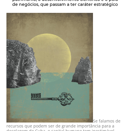
de negócios, que passam a ter caráter estratégico
Se falamos de
recursos que podem ser de grande importância para a
decolagem de Cuba, o capital humano tem inestimável