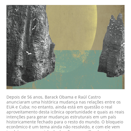
Depois de 56 anos, Barack Obama e Raúl Castro
anunciaram uma histórica mudança nas relações entre os
EUA e Cuba; no entanto, ainda está em questão o real
aproveitamento desta icônica oportunidade e quais as reais
intenções para gerar mudanças estruturais em um país
historicamente fechado para o resto do mundo. O bloqueio
econômico é um tema ainda não resolvido, e com ele vem