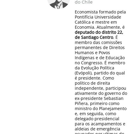
do Chile
Economista formado pela
Pontifícia Universidade
Católica e mestre em
Economia. Atualmente, é
deputado do distrito 22,
de Santiago Centro
. É
membro das comissões
permanentes de Direitos
Humanos e Povos
Indígenas e de Educação
no Congresso. É membro
da Evolução Política
(Evópoli), partido do qual
é presidente. Como
político de direita
independente, participou
ativamente do governo do
ex-presidente Sebastian
Piñera, primeiro como
ministro do Planejamento
e, em seguida, como
delegado presidencial
para os acampamentos e
aldeias de emergência
ocupados por vítimas do