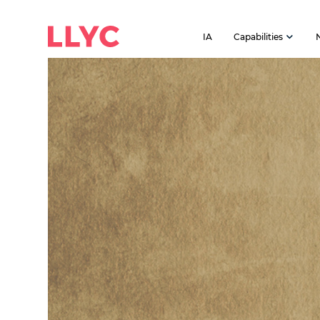
IA
Capabilities