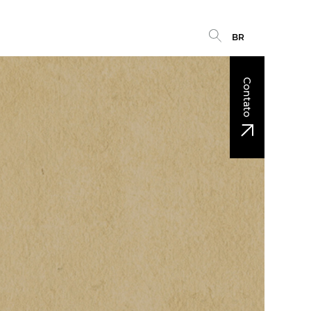
BR
Contato