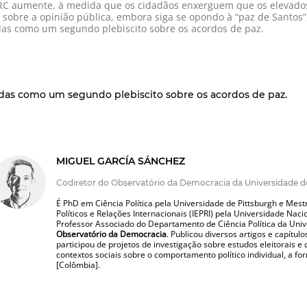
ARC aumente, à medida que os cidadãos enxerguem que os elevados
 sobre a opinião pública, embora siga se opondo à “paz de Santos
idas como um segundo plebiscito sobre os acordos de paz.
tidas como um segundo plebiscito sobre os acordos de paz.
MIGUEL GARCÍA SÁNCHEZ
Codiretor do Observatório da Democracia da Universidade d
É PhD em Ciência Política pela Universidade de Pittsburgh e Mestr
Políticos e Relações Internacionais (IEPRI) pela Universidade Na
Professor Associado do Departamento de Ciência Política da Uni
Observatório da Democracia
. Publicou diversos artigos e capítulo
participou de projetos de investigação sobre estudos eleitorais e
contextos sociais sobre o comportamento político individual, a fo
[Colômbia].