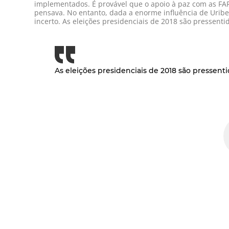
implementados. É provável que o apoio à paz com as F
pensava. No entanto, dada a enorme influência de Uribe
incerto. As eleições presidenciais de 2018 são pressent
As eleições presidenciais de 2018 são pressen