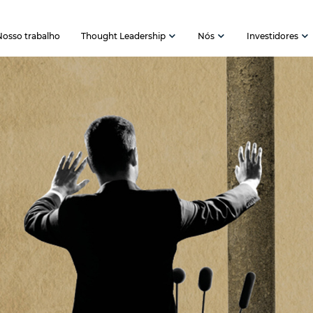
Nosso trabalho
Thought Leadership
Nós
Investidores