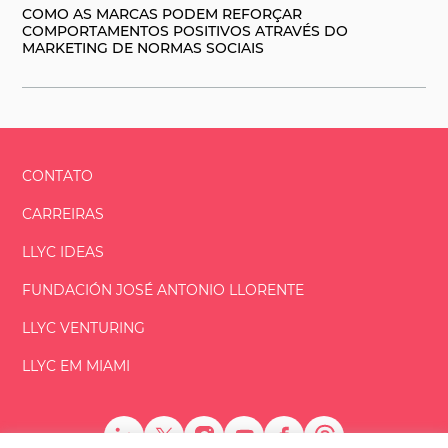
COMO AS MARCAS PODEM REFORÇAR
COMPORTAMENTOS POSITIVOS ATRAVÉS DO
MARKETING DE NORMAS SOCIAIS
CONTATO
CARREIRAS
LLYC IDEAS
FUNDACIÓN
JOSÉ ANTONIO
LLORENTE
LLYC VENTURING
LLYC EM MIAMI