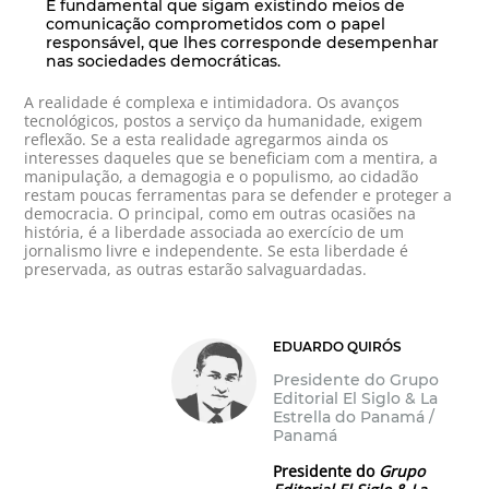
É fundamental que sigam existindo meios de
comunicação comprometidos com o papel
responsável, que lhes corresponde desempenhar
nas sociedades democráticas.
A realidade é complexa e intimidadora. Os avanços
tecnológicos, postos a serviço da humanidade, exigem
reflexão. Se a esta realidade agregarmos ainda os
interesses daqueles que se beneficiam com a mentira, a
manipulação, a demagogia e o populismo, ao cidadão
restam poucas ferramentas para se defender e proteger a
democracia. O principal, como em outras ocasiões na
história, é a liberdade associada ao exercício de um
jornalismo livre e independente. Se esta liberdade é
preservada, as outras estarão salvaguardadas.
EDUARDO QUIRÓS
Presidente do Grupo
Editorial El Siglo & La
Estrella do Panamá /
Panamá
Presidente do
Grupo