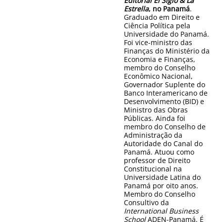
Editorial El Siglo & La
Estrella
, no Panamá
.
Graduado em Direito e
Ciência Política pela
Universidade do Panamá.
Foi vice-ministro das
Finanças do Ministério da
Economia e Finanças,
membro do Conselho
Econômico Nacional,
Governador Suplente do
Banco Interamericano de
Desenvolvimento (BID) e
Ministro das Obras
Públicas. Ainda foi
membro do Conselho de
Administração da
Autoridade do Canal do
Panamá. Atuou como
professor de Direito
Constitucional na
Universidade Latina do
Panamá por oito anos.
Membro do Conselho
Consultivo da
International Business
School
ADEN-Panamá. É