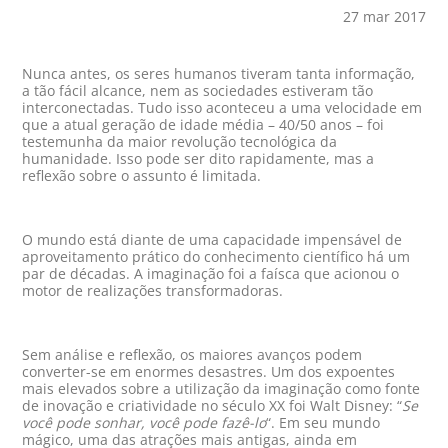
27 mar 2017
Nunca antes, os seres humanos tiveram tanta informação,
a tão fácil alcance, nem as sociedades estiveram tão
interconectadas. Tudo isso aconteceu a uma velocidade em
que a atual geração de idade média – 40/50 anos – foi
testemunha da maior revolução tecnológica da
humanidade. Isso pode ser dito rapidamente, mas a
reflexão sobre o assunto é limitada.
O mundo está diante de uma capacidade impensável de
aproveitamento prático do conhecimento científico há um
par de décadas. A imaginação foi a faísca que acionou o
motor de realizações transformadoras.
Sem análise e reflexão, os maiores avanços podem
converter-se em enormes desastres. Um dos expoentes
mais elevados sobre a utilização da imaginação como fonte
de inovação e criatividade no século XX foi Walt Disney: “
Se
você pode sonhar, você pode fazê-lo
“. Em seu mundo
mágico, uma das atrações mais antigas, ainda em