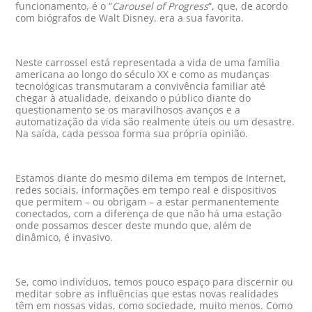
funcionamento, é o “
Carousel of Progress
“, que, de acordo
com biógrafos de Walt Disney, era a sua favorita.
Neste carrossel está representada a vida de uma família
americana ao longo do século XX e como as mudanças
tecnológicas transmutaram a convivência familiar até
chegar à atualidade, deixando o público diante do
questionamento se os maravilhosos avanços e a
automatização da vida são realmente úteis ou um desastre.
Na saída, cada pessoa forma sua própria opinião.
Estamos diante do mesmo dilema em tempos de Internet,
redes sociais, informações em tempo real e dispositivos
que permitem – ou obrigam – a estar permanentemente
conectados, com a diferença de que não há uma estação
onde possamos descer deste mundo que, além de
dinâmico, é invasivo.
Se, como indivíduos, temos pouco espaço para discernir ou
meditar sobre as influências que estas novas realidades
têm em nossas vidas, como sociedade, muito menos. Como