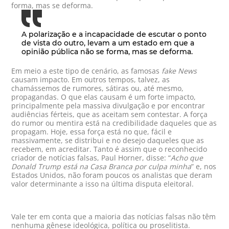
forma, mas se deforma.
A polarização e a incapacidade de escutar o ponto
de vista do outro, levam a um estado em que a
opinião pública não se forma, mas se deforma.
Em meio a este tipo de cenário, as famosas
fake News
causam impacto. Em outros tempos, talvez, as
chamássemos de rumores, sátiras ou, até mesmo,
propagandas. O que elas causam é um forte impacto,
principalmente pela massiva divulgação e por encontrar
audiências férteis, que as aceitam sem contestar. A força
do rumor ou mentira está na credibilidade daqueles que as
propagam. Hoje, essa força está no que, fácil e
massivamente, se distribui e no desejo daqueles que as
recebem, em acreditar. Tanto é assim que o reconhecido
criador de notícias falsas, Paul Horner, disse: “
Acho que
Donald Trump está na Casa Branca por culpa minha
” e, nos
Estados Unidos, não foram poucos os analistas que deram
valor determinante a isso na última disputa eleitoral.
Vale ter em conta que a maioria das notícias falsas não têm
nenhuma gênese ideológica, política ou proselitista.