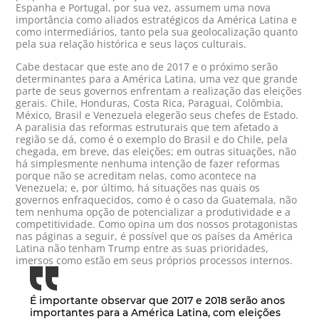
Espanha e Portugal, por sua vez, assumem uma nova
importância como aliados estratégicos da América Latina e
como intermediários, tanto pela sua geolocalização quanto
pela sua relação histórica e seus laços culturais.
Cabe destacar que este ano de 2017 e o próximo serão
determinantes para a América Latina, uma vez que grande
parte de seus governos enfrentam a realização das eleições
gerais. Chile, Honduras, Costa Rica, Paraguai, Colômbia,
México, Brasil e Venezuela elegerão seus chefes de Estado.
A paralisia das reformas estruturais que tem afetado a
região se dá, como é o exemplo do Brasil e do Chile, pela
chegada, em breve, das eleições; em outras situações, não
há simplesmente nenhuma intenção de fazer reformas
porque não se acreditam nelas, como acontece na
Venezuela; e, por último, há situações nas quais os
governos enfraquecidos, como é o caso da Guatemala, não
tem nenhuma opção de potencializar a produtividade e a
competitividade. Como opina um dos nossos protagonistas
nas páginas a seguir, é possível que os países da América
Latina não tenham Trump entre as suas prioridades,
imersos como estão em seus próprios processos internos.
É importante observar que 2017 e 2018 serão anos
importantes para a América Latina, com eleições