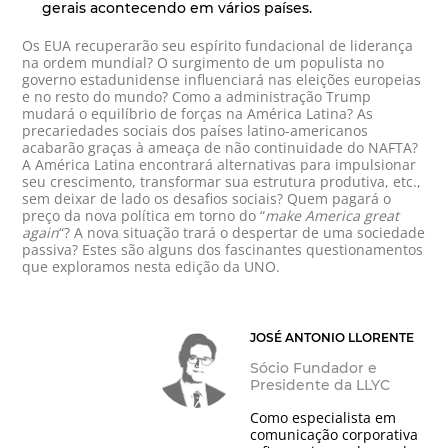
gerais acontecendo em vários países.
Os EUA recuperarão seu espírito fundacional de liderança
na ordem mundial? O surgimento de um populista no
governo estadunidense influenciará nas eleições europeias
e no resto do mundo? Como a administração Trump
mudará o equilíbrio de forças na América Latina? As
precariedades sociais dos países latino-americanos
acabarão graças à ameaça de não continuidade do NAFTA?
A América Latina encontrará alternativas para impulsionar
seu crescimento, transformar sua estrutura produtiva, etc.,
sem deixar de lado os desafios sociais? Quem pagará o
preço da nova política em torno do “
make America great
again
“? A nova situação trará o despertar de uma sociedade
passiva? Estes são alguns dos fascinantes questionamentos
que exploramos nesta edição da UNO.
JOSÉ ANTONIO LLORENTE
Sócio Fundador e
Presidente da LLYC
Como especialista em
comunicação corporativa