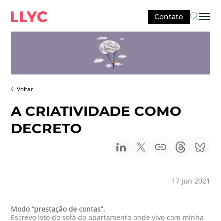
Contato
Sel
Voltar
A CRIATIVIDADE COMO
DECRETO
17 jun 2021
Modo “prestação de contas”.
Escrevo isto do sofá do apartamento onde vivo com minha