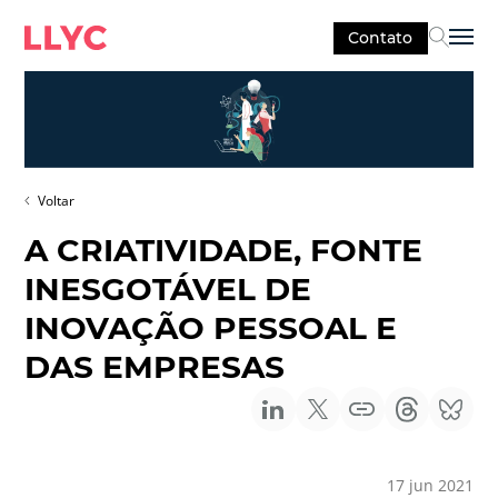
Contato
Sel
Voltar
A CRIATIVIDADE, FONTE
INESGOTÁVEL DE
INOVAÇÃO PESSOAL E
DAS EMPRESAS
17 jun 2021