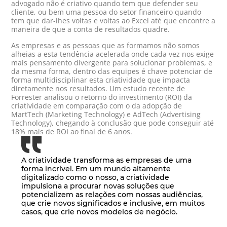
advogado não é criativo quando tem que defender seu
cliente, ou bem uma pessoa do setor financeiro quando
tem que dar-lhes voltas e voltas ao Excel até que encontre a
maneira de que a conta de resultados quadre.
As empresas e as pessoas que as formamos não somos
alheias a esta tendência acelerada onde cada vez nos exige
mais pensamento divergente para solucionar problemas, e
da mesma forma, dentro das equipes é chave potenciar de
forma multidisciplinar esta criatividade que impacta
diretamente nos resultados. Um estudo recente de
Forrester analisou o retorno do investimento (ROI) da
criatividade em comparação com o da adopção de
MartTech (Marketing Technology) e AdTech (Advertising
Technology), chegando à conclusão que pode conseguir até
18% mais de ROI ao final de 6 anos.
A criatividade transforma as empresas de uma
forma incrível. Em um mundo altamente
digitalizado como o nosso, a criatividade
impulsiona a procurar novas soluções que
potencializem as relações com nossas audiências,
que crie novos significados e inclusive, em muitos
casos, que crie novos modelos de negócio.