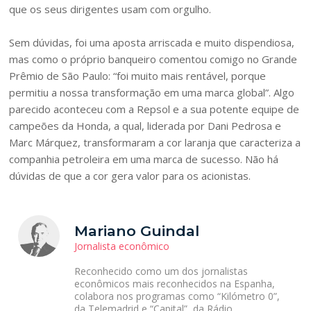
que os seus dirigentes usam com orgulho.
Sem dúvidas, foi uma aposta arriscada e muito dispendiosa,
mas como o próprio banqueiro comentou comigo no Grande
Prêmio de São Paulo: “foi muito mais rentável, porque
permitiu a nossa transformação em uma marca global”. Algo
parecido aconteceu com a Repsol e a sua potente equipe de
campeões da Honda, a qual, liderada por Dani Pedrosa e
Marc Márquez, transformaram a cor laranja que caracteriza a
companhia petroleira em uma marca de sucesso. Não há
dúvidas de que a cor gera valor para os acionistas.
Mariano Guindal
Jornalista econômico
Reconhecido como um dos jornalistas
econômicos mais reconhecidos na Espanha,
colabora nos programas como “Kilómetro 0”,
da Telemadrid e “Capital”, da Rádio