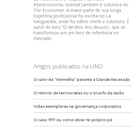
Intereconomía. Guindal também é colunista do
The Economist. A maior parte de sua longa
trajetória profissional foi escrita no La
Vanguardia, onde foi editor-chefe e colunista. É
autor do livro “O declínio dos deuses”, que se
transformou em um livro de referência no
mercado.
Artigos publicados na UNO
O valor da “Vermelha” perante a Grande Recessão
O retorno de tecnocratas ou o triunfo da razão
Vidas exemplares na governança corporativa
O caso YPF ou como atirar no próprio pé