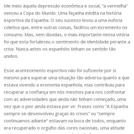
Me meio àquela depressão econômica e social, “a vermelha”
venceu a Copa do Mundo. Uma façanha inédita na história
esportiva da Espanha. O seu sucesso levou a uma euforia
coletiva que, entre outras coisas, facilitou um incremento no
consumo. Mas, sem dúvidas, o mais importante nessa vitória
foi que esta fortaleceu o sentimento de identidade perante a
crise. Nunca antes os espanhóis tinham se sentido tão
unidos.
Esse acontecimento esportivo não foi suficiente por si
mesmo para superar uma situação tão adversa quanto a que
estava vivendo a economia espanhola, mas contribuiu para
recuperar a confiança em nós mesmos para nos confrontar
com as adversidades que ainda não tinham começado, uma
vez que o pior ainda estava por vir. Frases como “A Espanha
sempre se desenvolveu graças às crises” ou “sempre
continuamos adiante” estavam na boca de todos, enquanto
era recuperado o orgulho das cores nacionais, uma atitude