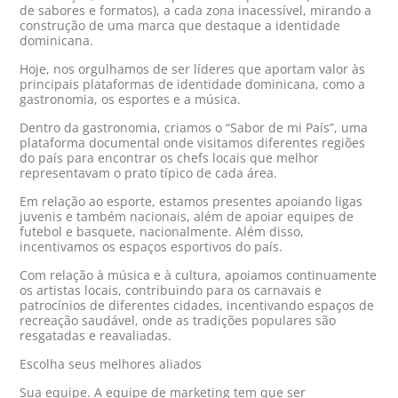
de sabores e formatos), a cada zona inacessível, mirando a
construção de uma marca que destaque a identidade
dominicana.
Hoje, nos orgulhamos de ser líderes que aportam valor às
principais plataformas de identidade dominicana, como a
gastronomia, os esportes e a música.
Dentro da gastronomia, criamos o “Sabor de mi País”, uma
plataforma documental onde visitamos diferentes regiões
do país para encontrar os chefs locais que melhor
representavam o prato típico de cada área.
Em relação ao esporte, estamos presentes apoiando ligas
juvenis e também nacionais, além de apoiar equipes de
futebol e basquete, nacionalmente. Além disso,
incentivamos os espaços esportivos do país.
Com relação à música e à cultura, apoiamos continuamente
os artistas locais, contribuindo para os carnavais e
patrocínios de diferentes cidades, incentivando espaços de
recreação saudável, onde as tradições populares são
resgatadas e reavaliadas.
Escolha seus melhores aliados
Sua equipe. A equipe de marketing tem que ser