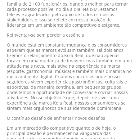
família de 2.100 funcionários, dando o melhor para tornar
cada processo possível no dia a dia. Na ISM, estamos
felizes e agradecidos pelo apoio de todos os nossos
stakeholders e isso se reflete em nossa posição de
liderança em um ambiente tão competitivo e exigente.
Reinventar-se sem perder a essência
O mundo está em constante mudança e os consumidores
esperam que as marcas evoluam também. Há dois anos
fizemos o relançamento do Kola Real, que não apenas
focava em uma mudança de imagem, mas também em uma
atitude mais nova, mais ativa na experiência da marca
(esporte, gastronomia, música) e também mais dinâmica no
meio ambiente digital. Criamos concursos onde nossos
seguidores vivem experiências gastronômicas, culturais e
esportivas, de maneira contínua, em pequenos grupos
onde temos a oportunidade de conversar e cocriar nossas
atividades. Nosso objetivo é que, depois de viver uma
experiência da marca Kola Real, nossos consumidores se
sintam mais orgulhosos de sua identidade dominicana.
O contínuo desafio de enfrentar novos desafios
Em um mercado tão competitivo quanto o de hoje, o
principal desafio é permanecer na vanguarda das
demandas do consumidor dominicano, que é muito