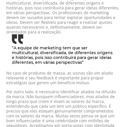
multicultural, diversificada, de diferentes origens e
histórias, pois isso contribuirá para gerar ideias diferentes,
em várias perspectivas. Os profissionais de marketing
devem ser ousados para tentar explorar oportunidades e
ideias. Devem ser flexíveis para reagir e realizar ajustes
quando necessários e, definitivamente, devem ser
orientados para a realização.
“A equipe de marketing tem que ser
multicultural, diversificada, de diferentes origens
e histórias, pois isso contribuirá para gerar ideias
diferentes, em várias perspectivas”
No caso de produtos de massa, as usinas são um aliado
relevante e seu feedback é importante para propor
estratégias que gerem um benefício mútuo.
Por outro lado, é necessário identificar aliados na difusão
da marca. Não busquem influenciadores, mas aliados de
longo prazo que criem e vivam os valores da marca,
entendendo que cada um tem um público específico. É
preciso que eles estejam genuinamente comprometidos
com os valores da marca. Muitas vezes pensa-se que um
bom influenciador é uma celebridade com milhões de
seguidores. Acreditamos em porta-vozes com identidade