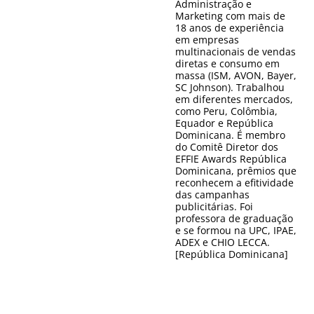
Administração e
Marketing com mais de
18 anos de experiência
em empresas
multinacionais de vendas
diretas e consumo em
massa (ISM, AVON, Bayer,
SC Johnson). Trabalhou
em diferentes mercados,
como Peru, Colômbia,
Equador e República
Dominicana. É membro
do Comitê Diretor dos
EFFIE Awards República
Dominicana, prêmios que
reconhecem a efitividade
das campanhas
publicitárias. Foi
professora de graduação
e se formou na UPC, IPAE,
ADEX e CHIO LECCA.
[República Dominicana]