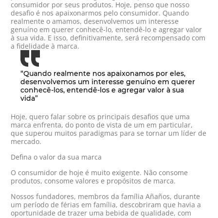
consumidor por seus produtos. Hoje, penso que nosso
desafio é nos apaixonarmos pelo consumidor. Quando
realmente o amamos, desenvolvemos um interesse
genuíno em querer conhecê-lo, entendê-lo e agregar valor
à sua vida. E isso, definitivamente, será recompensado com
a fidelidade à marca.
“Quando realmente nos apaixonamos por eles,
desenvolvemos um interesse genuíno em querer
conhecê-los, entendê-los e agregar valor à sua
vida”
Hoje, quero falar sobre os principais desafios que uma
marca enfrenta, do ponto de vista de um em particular,
que superou muitos paradigmas para se tornar um líder de
mercado.
Defina o valor da sua marca
O consumidor de hoje é muito exigente. Não consome
produtos, consome valores e propósitos de marca.
Nossos fundadores, membros da família Añaños, durante
um período de férias em família, descobriram que havia a
oportunidade de trazer uma bebida de qualidade, com