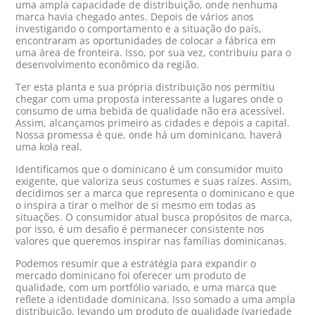
uma ampla capacidade de distribuição, onde nenhuma
marca havia chegado antes. Depois de vários anos
investigando o comportamento e a situação do país,
encontraram as oportunidades de colocar a fábrica em
uma área de fronteira. Isso, por sua vez, contribuiu para o
desenvolvimento econômico da região.
Ter esta planta e sua própria distribuição nos permitiu
chegar com uma proposta interessante a lugares onde o
consumo de uma bebida de qualidade não era acessível.
Assim, alcançamos primeiro as cidades e depois a capital.
Nossa promessa é que, onde há um dominicano, haverá
uma kola real.
Identificamos que o dominicano é um consumidor muito
exigente, que valoriza seus costumes e suas raízes. Assim,
decidimos ser a marca que representa o dominicano e que
o inspira a tirar o melhor de si mesmo em todas as
situações. O consumidor atual busca propósitos de marca,
por isso, é um desafio é permanecer consistente nos
valores que queremos inspirar nas famílias dominicanas.
Podemos resumir que a estratégia para expandir o
mercado dominicano foi oferecer um produto de
qualidade, com um portfólio variado, e uma marca que
reflete a identidade dominicana. Isso somado a uma ampla
distribuição, levando um produto de qualidade (variedade