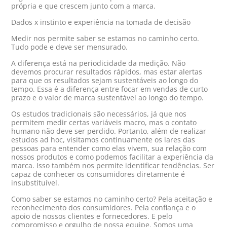
própria e que crescem junto com a marca.
Dados x instinto e experiência na tomada de decisão
Medir nos permite saber se estamos no caminho certo.
Tudo pode e deve ser mensurado.
A diferença está na periodicidade da medição. Não
devemos procurar resultados rápidos, mas estar alertas
para que os resultados sejam sustentáveis ao longo do
tempo. Essa é a diferença entre focar em vendas de curto
prazo e o valor de marca sustentável ao longo do tempo.
Os estudos tradicionais são necessários, já que nos
permitem medir certas variáveis macro, mas o contato
humano não deve ser perdido. Portanto, além de realizar
estudos ad hoc, visitamos continuamente os lares das
pessoas para entender como elas vivem, sua relação com
nossos produtos e como podemos facilitar a experiência da
marca. Isso também nos permite identificar tendências. Ser
capaz de conhecer os consumidores diretamente é
insubstituível.
Como saber se estamos no caminho certo? Pela aceitação e
reconhecimento dos consumidores. Pela confiança e o
apoio de nossos clientes e fornecedores. E pelo
compromisso e orgulho de nossa equipe. Somos uma