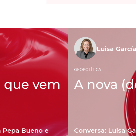
Luisa Garcí
GEOPOLÍTICA
o que vem
A nova (
m Pepa Bueno e
Conversa: Luisa Ga