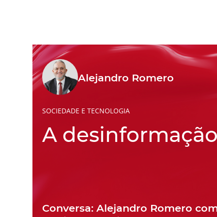
Alejandro Romero
SOCIEDADE E TECNOLOGIA
A desinformaçã
Conversa: Alejandro Romero co