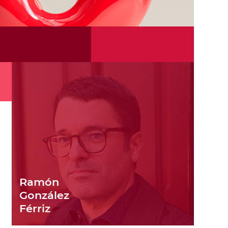
Ramón
González
Férriz