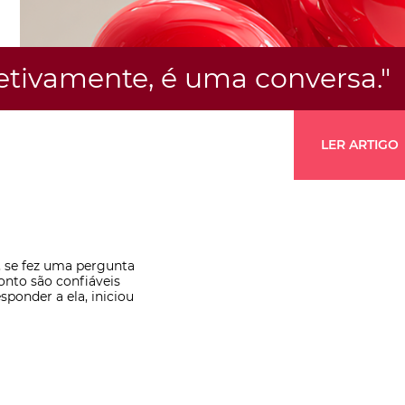
fetivamente, é uma conversa."
LER ARTIGO
, se fez uma pergunta
onto são confiáveis
sponder a ela, iniciou