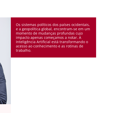
Os sistemas políticos dos países ocidentais,
e a geopolítica global, encontram-se em um
momento de mudanças profundas cujo
impacto apenas começamos a notar. A
Inteligência Artificial está transformando o
acesso ao conhecimento e as rotinas de
trabalho.