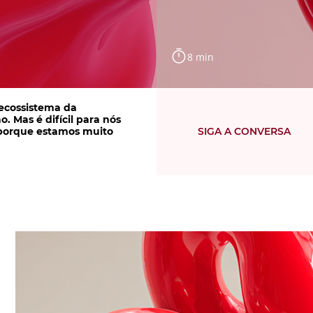
8 min
ecossistema da
. Mas é difícil para nós
a porque estamos muito
SIGA A CONVERSA