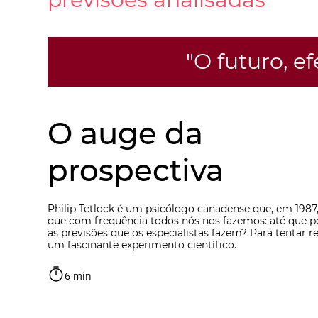
"O futuro, e
O auge da
prospectiva
Philip Tetlock é um psicólogo canadense que, em 1987
que com frequência todos nós nos fazemos: até que p
as previsões que os especialistas fazem? Para tentar re
um fascinante experimento científico.
6 min