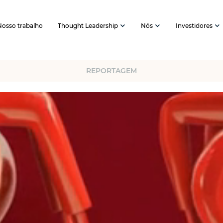
Nosso trabalho
Thought Leadership
Nós
Investidores
S
REPORTAGEM