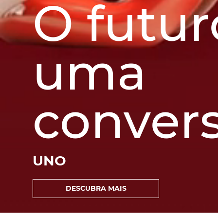
O futur
uma
conver
UNO
DESCUBRA MAIS