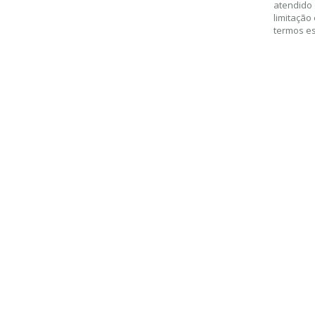
atendido 
limitação
termos e