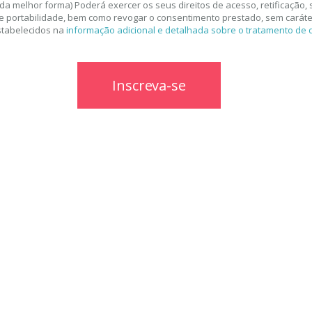
da melhor forma) Poderá exercer os seus direitos de acesso, retificação,
 e portabilidade, bem como revogar o consentimento prestado, sem caráter
stabelecidos na
informação adicional e detalhada sobre o tratamento de