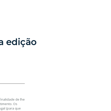
a edição
inalidade de lhe
timento. Os
gal (para que