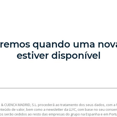
aremos quando uma nov
estiver disponível
& CUENCA MADRID, S.L. procederá ao tratamento dos seus dados, com a f
nteúdo de valor, bem como a newsletter da LLYC, com base no seu consen
os serão cedidos ao resto das empresas do grupo na Espanha e em Portu