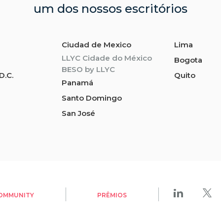
um dos nossos escritórios
Ciudad de Mexico
Lima
LLYC Cidade do México
Bogota
BESO by LLYC
D.C.
Quito
Panamá
Santo Domingo
San José
OMMUNITY
PRÊMIOS