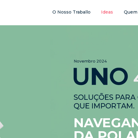
O Nosso Traballo
Ideas
Quem
Novembro 2024
SOLUÇÕES PARA 
QUE IMPORTAM.
NAVEGAN
DA POLA