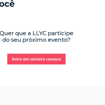
ocê
Quer que a LLYC participe
do seu próximo evento?
Entre em contato conosco