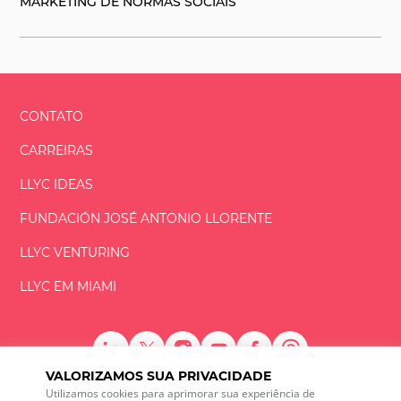
MARKETING DE NORMAS SOCIAIS
CONTATO
CARREIRAS
LLYC IDEAS
FUNDACIÓN
JOSÉ ANTONIO
LLORENTE
LLYC VENTURING
LLYC EM MIAMI
VALORIZAMOS SUA PRIVACIDADE
LLYC © 2026 Todos os direitos reservados
Utilizamos cookies para aprimorar sua experiência de