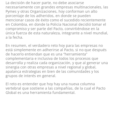
La decisión de hacer parte, no debe asociarse
necesariamente con grandes empresas multinacionales, las
Pymes y otras Organizaciones, hoy conforman un alto
porcentaje de los adheridos, en donde se pueden
mencionar casos de éxito como el sucedido recientemente
en Colombia, en donde la Policía Nacional decidió tomar el
compromiso y ser parte del Pacto, convirtiéndose en la
única fuerza de esta naturaleza, integrante a nivel mundial,
a la fecha.
En resumen, el verdadero reto hoy para las empresas no
está simplemente en adherirse al Pacto, si no que después
de hacerlo entiendan que es una “herramienta”
complementaria e inclusiva de todos los procesos que
desarrolla y realiza cada organización, y que al generar una
sinergia con otras empresas a nivel regional y global,
apalanca estrategias en bien de las comunidades y los
grupos de interés en general.
El reto es entender que hoy hay una nueva columna
vertebral que sostiene a las compañías, de la cual el Pacto
Global es una herramienta fundamental.